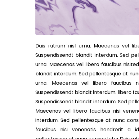
Duis rutrum nisl urna. Maecenas vel libe
Suspendissendt blandit interdum. Sed pe
urna. Maecenas vel libero faucibus nisite
blandit interdum. Sed pellentesque at nun
urna. Maecenas vel libero faucibus n
Suspendissendt blandit interdum. libero fau
Suspendissendt blandit interdum. Sed pell
Maecenas vel libero faucibus nisi venena
interdum. Sed pellentesque at nunc conse
faucibus nisi venenatis hendrerit a i
pellentesque at nunc consectetur.Duis rutr