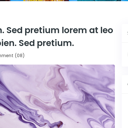
n. Sed pretium lorem at leo
pien. Sed pretium.
ment (08)