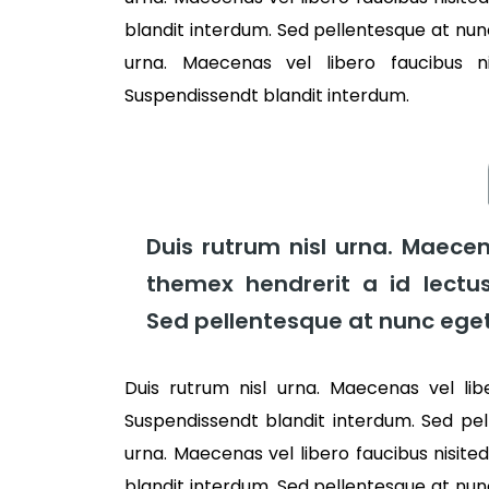
blandit interdum. Sed pellentesque at nun
urna. Maecenas vel libero faucibus n
Suspendissendt blandit interdum.
Duis rutrum nisl urna. Maecen
themex hendrerit a id lectu
Sed pellentesque at nunc eget
Duis rutrum nisl urna. Maecenas vel libe
Suspendissendt blandit interdum. Sed pe
urna. Maecenas vel libero faucibus nisite
blandit interdum. Sed pellentesque at nun