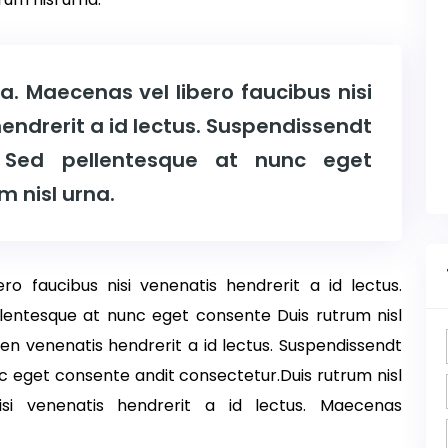
na. Maecenas vel libero faucibus nisi
ndrerit a id lectus. Suspendissendt
. Sed pellentesque at nunc eget
m nisl urna.
ro faucibus nisi venenatis hendrerit a id lectus.
llentesque at nunc eget consente Duis rutrum nisl
den venenatis hendrerit a id lectus. Suspendissendt
c eget consente andit consectetur.Duis rutrum nisl
isi venenatis hendrerit a id lectus. Maecenas