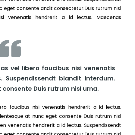
c eget consente andit consectetur.Duis rutrum nisl
isi venenatis hendrerit a id lectus. Maecenas
as vel libero faucibus nisi venenatis
s. Suspendissendt blandit interdum.
 consente Duis rutrum nisl urna.
ro faucibus nisi venenatis hendrerit a id lectus.
llentesque at nunc eget consente Duis rutrum nisl
den venenatis hendrerit a id lectus. Suspendissendt
c eget consente andit consectetur.Duis rutrum nisl