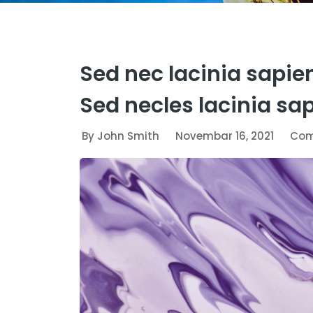
Sed nec lacinia sapie
Sed necles lacinia sa
By John Smith
Novembar 16, 2021
Com