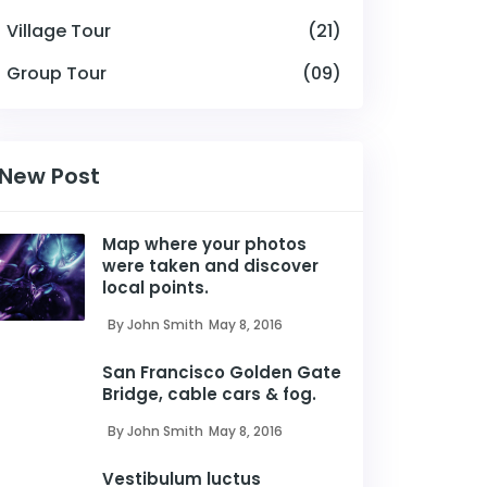
Village Tour
(21)
Group Tour
(09)
New Post
Map where your photos
were taken and discover
local points.
By John Smith
May 8, 2016
San Francisco Golden Gate
Bridge, cable cars & fog.
By John Smith
May 8, 2016
Vestibulum luctus