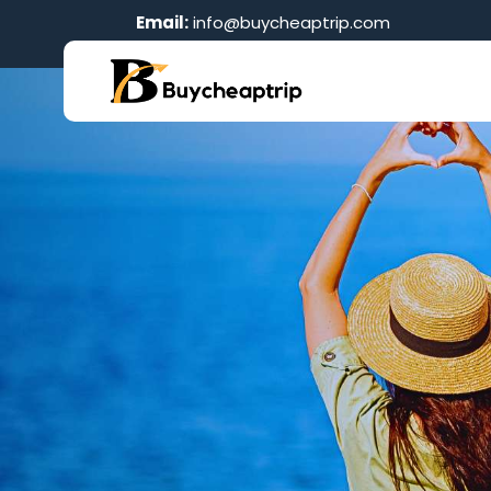
Email:
info@buycheaptrip.com