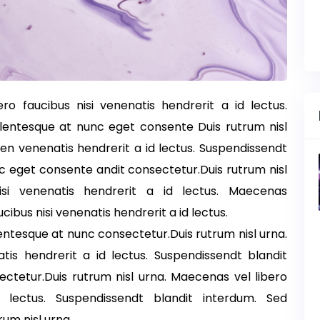
ro faucibus nisi venenatis hendrerit a id lectus.
llentesque at nunc eget consente Duis rutrum nisl
den venenatis hendrerit a id lectus. Suspendissendt
c eget consente andit consectetur.Duis rutrum nisl
isi venenatis hendrerit a id lectus. Maecenas
cibus nisi venenatis hendrerit a id lectus.
entesque at nunc consectetur.Duis rutrum nisl urna.
tis hendrerit a id lectus. Suspendissendt blandit
ctetur.Duis rutrum nisl urna. Maecenas vel libero
d lectus. Suspendissendt blandit interdum. Sed
um nisl urna.