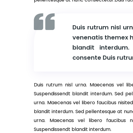
Duis rutrum nisl ur
venenatis themex he
blandit interdum
consente Duis rutru
Duis rutrum nisl urna. Maecenas vel libe
Suspendissendt blandit interdum. Sed pe
urna. Maecenas vel libero faucibus nisite
blandit interdum. Sed pellentesque at nun
urna. Maecenas vel libero faucibus n
Suspendissendt blandit interdum.